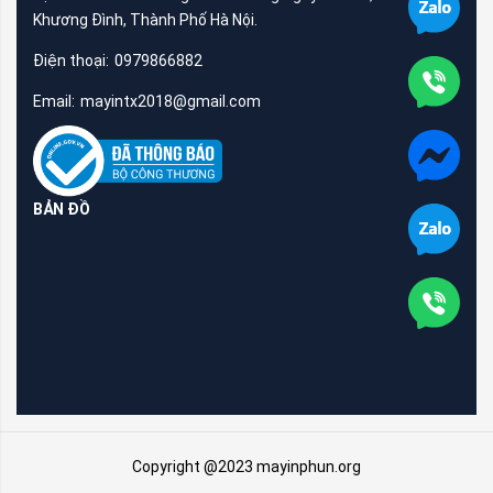
Khương Đình, Thành Phố Hà Nội.
Điện thoại:
0979866882
Email:
mayintx2018@gmail.com
BẢN ĐỒ
Copyright @2023 mayinphun.org