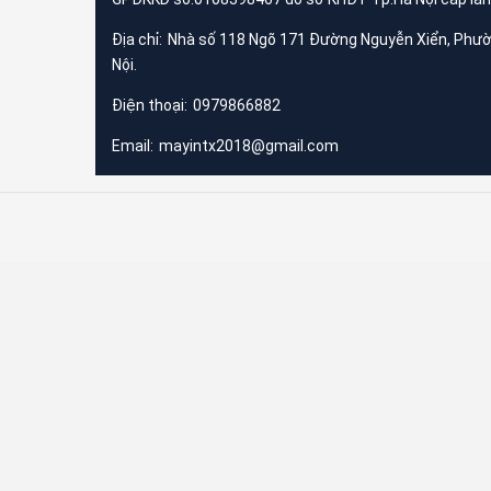
Địa chỉ:
Nhà số 118 Ngõ 171 Đường Nguyễn Xiển, Phư
Nội.
Điện thoại:
0979866882
Email:
mayintx2018@gmail.com