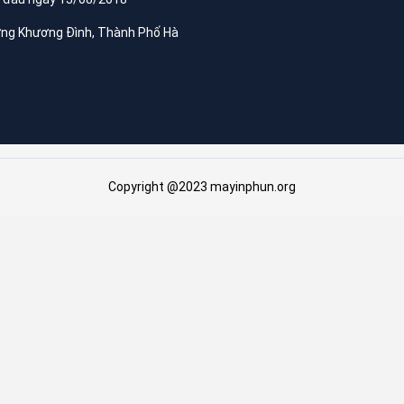
ờng Khương Đình, Thành Phố Hà
Copyright @2023 mayinphun.org