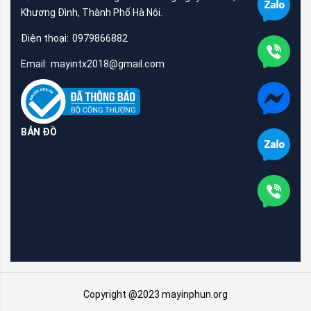
Khương Đình, Thành Phố Hà Nội.
Điện thoại:
0979866882
Email:
mayintx2018@gmail.com
BẢN ĐỒ
Copyright @2023 mayinphun.org