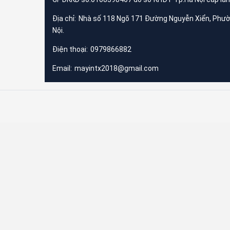
Địa chỉ:
Nhà số 118 Ngõ 171 Đường Nguyễn Xiển, Phư
Nội.
Điện thoại:
0979866882
Email:
mayintx2018@gmail.com