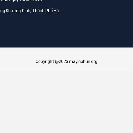
ờng Khương Đình, Thành Phố Hà
Copyright @2023 mayinphun.org