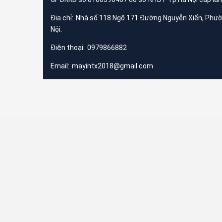
Địa chỉ:
Nhà số 118 Ngõ 171 Đường Nguyễn Xiển, Phư
Nội.
Điện thoại:
0979866882
Email:
mayintx2018@gmail.com