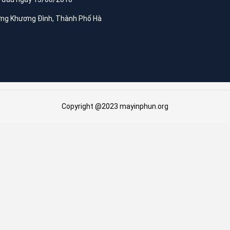
ờng Khương Đình, Thành Phố Hà
Copyright @2023 mayinphun.org