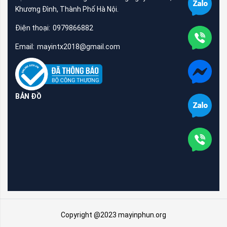
Khương Đình, Thành Phố Hà Nội.
Điện thoại:
0979866882
Email:
mayintx2018@gmail.com
BẢN ĐỒ
Copyright @2023 mayinphun.org