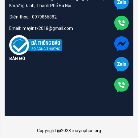
Khương Đình, Thành Phố Hà Nội.
Điện thoại:
0979866882
Email:
mayintx2018@gmail.com
BẢN ĐỒ
Copyright @2023 mayinphun.org