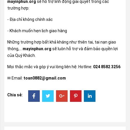
mayinphun.org
sẽ hỗ trợ linh động giải quyết trong các
trường hợp:
- Địa chỉ không chính xác
- Khách muốn hẹn lịch giao hàng
Những trường hợp bất khả kháng như thiên tai, tai nạn giao
thông,…
mayinphun.org
sẽ luôn hỗ trợ và đảm bảo quyền lợi
của Quý Khách.
Mọi thắc mắc và góp ý vui lòng liên hệ
:
Hotline:
024 8582 3256
✉
Email:
toan0882@gmail.com
Chia sẻ: