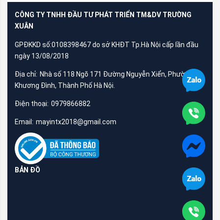
CÔNG TY TNHH ĐẦU TƯ PHÁT TRIỂN TM&DV TRƯỜNG
XUÂN
GPĐKKD số:0108398467 do sở KHĐT Tp.Hà Nội cấp lần đầu
ngày 13/08/2018
Địa chỉ:
Nhà số 118 Ngõ 171 Đường Nguyễn Xiển, Phường
Khương Đình, Thành Phố Hà Nội.
Điện thoại:
0979866882
Email:
mayintx2018@gmail.com
BẢN ĐỒ