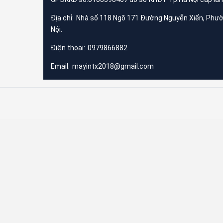
Địa chỉ:
Nhà số 118 Ngõ 171 Đường Nguyễn Xiển, Phư
Nội.
Điện thoại:
0979866882
Email:
mayintx2018@gmail.com