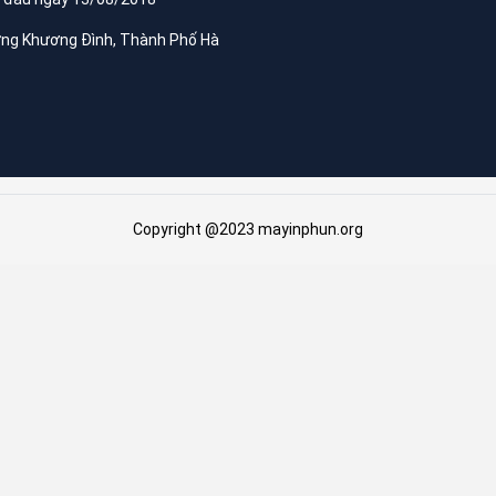
ờng Khương Đình, Thành Phố Hà
Copyright @2023 mayinphun.org