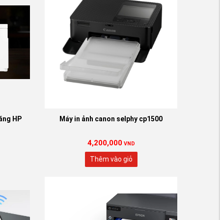
năng HP
Máy in ảnh canon selphy cp1500
4,200,000
VND
Thêm vào giỏ