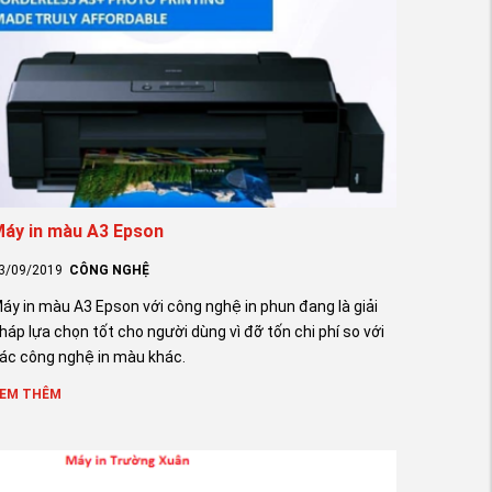
áy in màu A3 Epson
3/09/2019
CÔNG NGHỆ
áy in màu A3 Epson với công nghệ in phun đang là giải
háp lựa chọn tốt cho người dùng vì đỡ tốn chi phí so với
ác công nghệ in màu khác.
EM THÊM