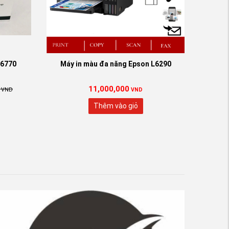
x6770
Máy in màu đa năng Epson L6290
11,000,000
VND
VND
Thêm vào giỏ