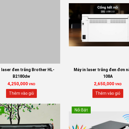
 laser đen trắng Brother HL-
Máy in laser trắng đen đơn 
B2180dw
108A
4,250,000
2,650,000
VND
VND
Thêm vào giỏ
Thêm vào giỏ
t
Nổi Bật