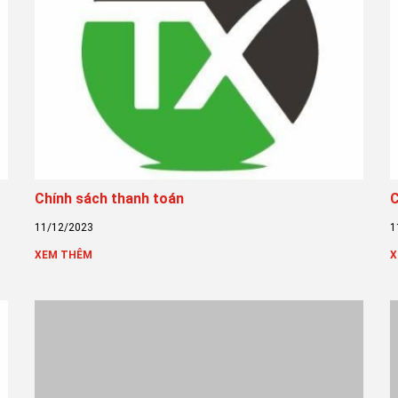
Chính sách thanh toán
C
11/12/2023
1
XEM THÊM
X