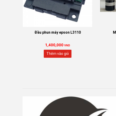
Đầu phun máy epson L3110
M
1,400,000
VND
Thêm vào giỏ