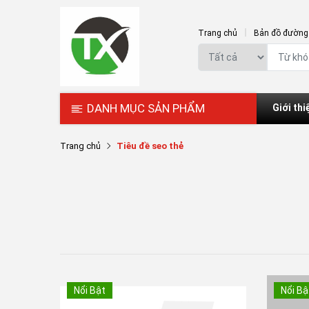
Trang chủ
Bản đồ đường 
DANH MỤC SẢN PHẨM
Giới thi
Trang chủ
Tiêu đề seo thẻ
Nổi Bật
Nổi Bậ