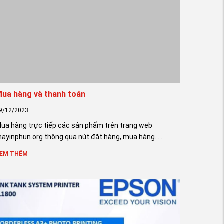
ua hàng và thanh toán
9/12/2023
ua hàng trực tiếp các sản phẩm trên trang web
ayinphun.org thông qua nút đặt hàng, mua hàng. ...
EM THÊM