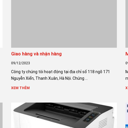
Giao hàng và nhận hàng
M
09/12/2023
0
Công ty chúng tôi hoạt động tại địa chỉ số 118 ngõ 171
M
Nguyễn Xiển, Thanh Xuân, Hà Nội. Chúng ...
m
XEM THÊM
X