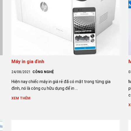
Máy in gia đình
M
24/08/2021
CÔNG NGHỆ
0
Hiện nay chiếc máy in giá rẻ đã có mặt trong từng gia
M
đình, nó là công cụ hữu dụng để in ...
p
c
XEM THÊM
X