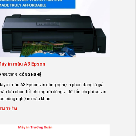
áy in màu A3 Epson
3/09/2019
CÔNG NGHỆ
áy in màu A3 Epson với công nghệ in phun đang là giải
háp lựa chọn tốt cho người dùng vì đỡ tốn chi phí so với
ác công nghệ in màu khác.
EM THÊM