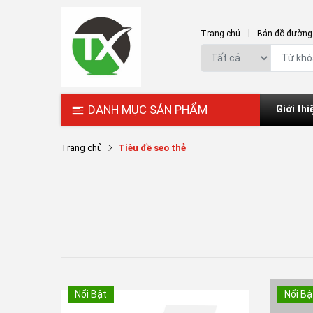
Trang chủ
Bản đồ đường 
DANH MỤC SẢN PHẨM
Giới thi
Trang chủ
Tiêu đề seo thẻ
Nổi Bật
Nổi Bậ