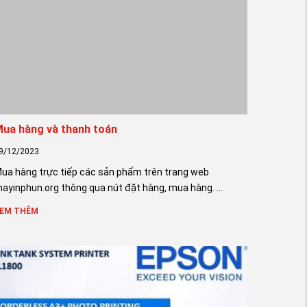
ua hàng và thanh toán
9/12/2023
ua hàng trực tiếp các sản phẩm trên trang web
ayinphun.org thông qua nút đặt hàng, mua hàng. ...
EM THÊM