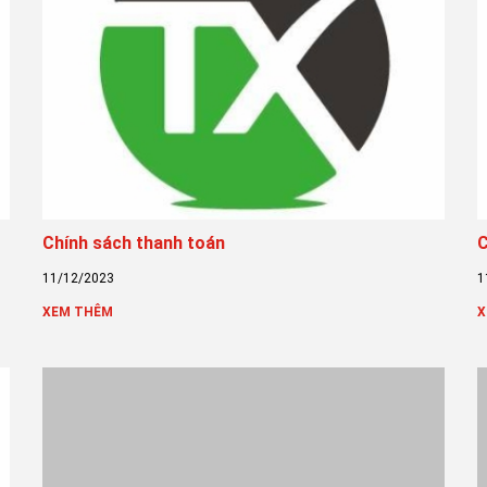
Chính sách thanh toán
C
11/12/2023
1
XEM THÊM
X