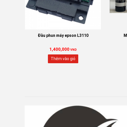
Đầu phun máy epson L3110
M
1,400,000
VND
Thêm vào giỏ