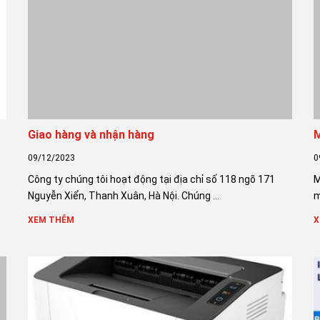
Giao hàng và nhận hàng
M
09/12/2023
0
Công ty chúng tôi hoạt động tại địa chỉ số 118 ngõ 171
M
Nguyễn Xiển, Thanh Xuân, Hà Nội. Chúng ...
m
XEM THÊM
X