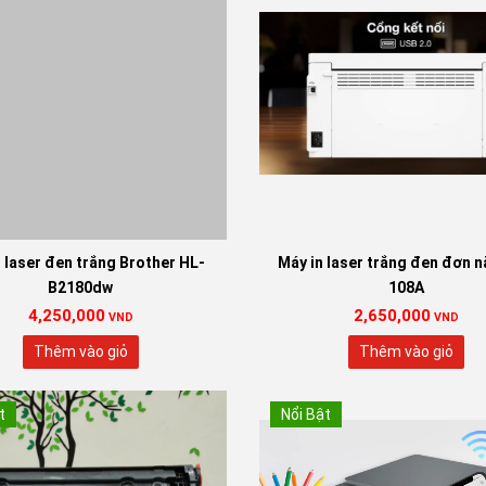
 laser đen trắng Brother HL-
Máy in laser trắng đen đơn 
B2180dw
108A
4,250,000
2,650,000
VND
VND
Thêm vào giỏ
Thêm vào giỏ
t
Nổi Bật