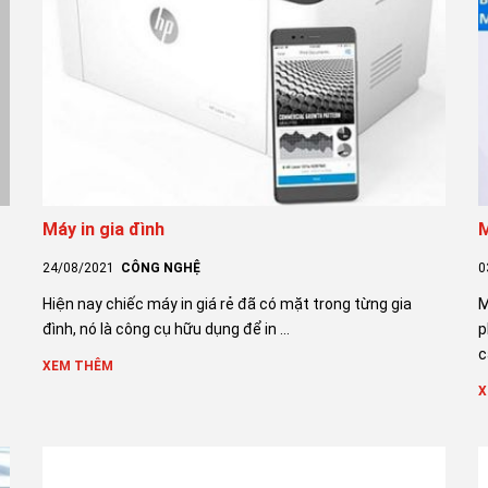
Máy in gia đình
M
24/08/2021
CÔNG NGHỆ
0
Hiện nay chiếc máy in giá rẻ đã có mặt trong từng gia
M
đình, nó là công cụ hữu dụng để in ...
p
c
XEM THÊM
X