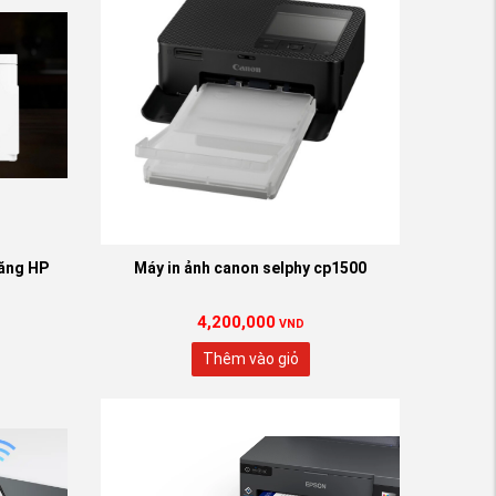
năng HP
Máy in ảnh canon selphy cp1500
4,200,000
VND
Thêm vào giỏ