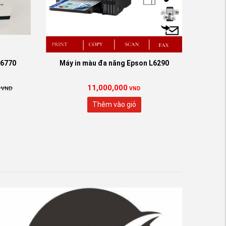
x6770
Máy in màu đa năng Epson L6290
11,000,000
VND
VND
Thêm vào giỏ