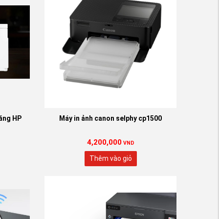
năng HP
Máy in ảnh canon selphy cp1500
4,200,000
VND
Thêm vào giỏ