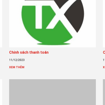
Chính sách thanh toán
C
11/12/2023
1
XEM THÊM
X