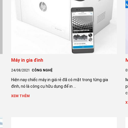
Máy in gia đình
M
24/08/2021
CÔNG NGHỆ
0
Hiện nay chiếc máy in giá rẻ đã có mặt trong từng gia
M
đình, nó là công cụ hữu dụng để in ...
p
c
XEM THÊM
X