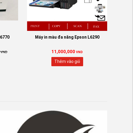
x6770
Máy in màu đa năng Epson L6290
11,000,000
VND
VND
Thêm vào giỏ