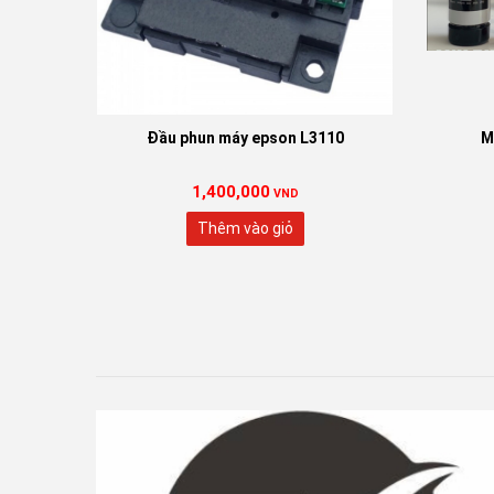
Đầu phun máy epson L3110
M
1,400,000
VND
Thêm vào giỏ