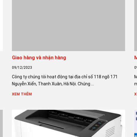
Giao hàng và nhận hàng
M
09/12/2023
0
Công ty chúng tôi hoạt động tại địa chỉ số 118 ngõ 171
M
Nguyễn Xiển, Thanh Xuân, Hà Nội. Chúng ...
m
XEM THÊM
X