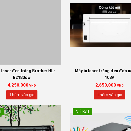
 laser đen trắng Brother HL-
Máy in laser trắng đen đơn 
B2180dw
108A
4,250,000
2,650,000
VND
VND
Thêm vào giỏ
Thêm vào giỏ
t
Nổi Bật