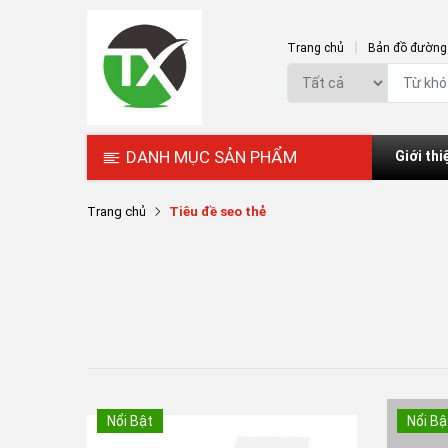
Trang chủ
Bản đồ đường 
DANH MỤC SẢN PHẨM
Giới thi
Trang chủ
Tiêu đề seo thẻ
Nổi Bật
Nổi Bậ