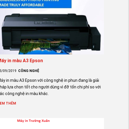
áy in màu A3 Epson
3/09/2019
CÔNG NGHỆ
áy in màu A3 Epson với công nghệ in phun đang là giải
háp lựa chọn tốt cho người dùng vì đỡ tốn chi phí so với
ác công nghệ in màu khác.
EM THÊM