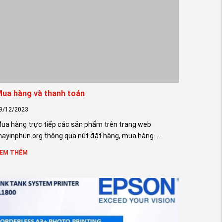
ua hàng và thanh toán
9/12/2023
ua hàng trực tiếp các sản phẩm trên trang web
ayinphun.org thông qua nút đặt hàng, mua hàng. ...
EM THÊM