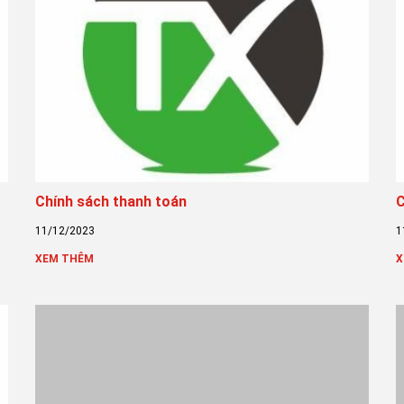
Chính sách thanh toán
C
11/12/2023
1
XEM THÊM
X