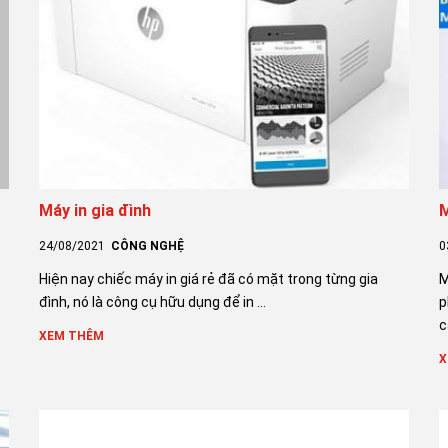
Máy in gia đình
M
24/08/2021
CÔNG NGHỆ
0
Hiện nay chiếc máy in giá rẻ đã có mặt trong từng gia
M
đình, nó là công cụ hữu dụng để in ...
p
c
XEM THÊM
X