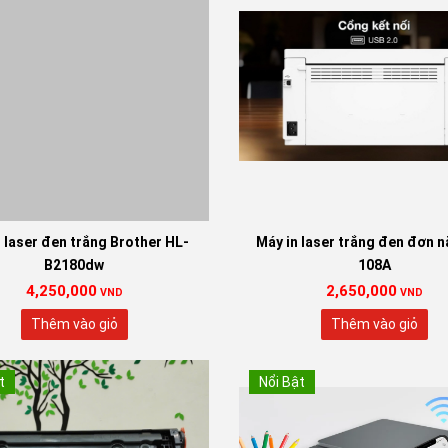
 laser đen trắng Brother HL-
Máy in laser trắng đen đơn 
B2180dw
108A
4,250,000
2,650,000
VND
VND
Thêm vào giỏ
Thêm vào giỏ
t
Nổi Bật