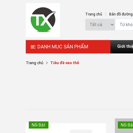
Trang chủ
Bản đồ đường 
DANH MỤC SẢN PHẨM
Giới thi
Trang chủ
Tiêu đề seo thẻ
Nổi Bật
Nổi Bậ