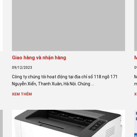
Giao hàng và nhận hàng
M
09/12/2023
0
Công ty chúng tôi hoạt động tại địa chỉ số 118 ngõ 171
M
Nguyễn Xiển, Thanh Xuân, Hà Nội. Chúng ...
m
XEM THÊM
X