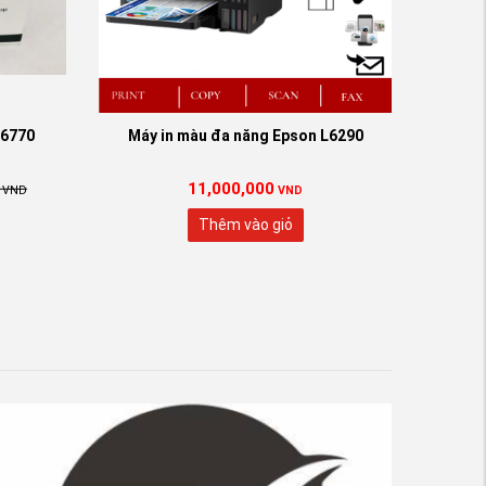
x6770
Máy in màu đa năng Epson L6290
11,000,000
VND
VND
Thêm vào giỏ