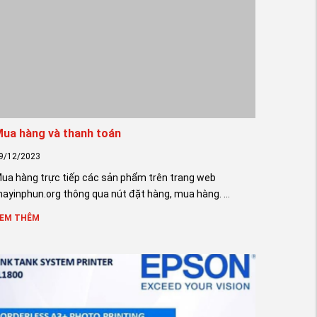
ua hàng và thanh toán
9/12/2023
ua hàng trực tiếp các sản phẩm trên trang web
ayinphun.org thông qua nút đặt hàng, mua hàng. ...
EM THÊM