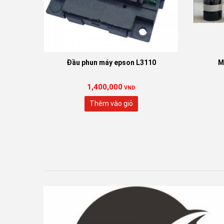
Đầu phun máy epson L3110
M
1,400,000
VND
Thêm vào giỏ