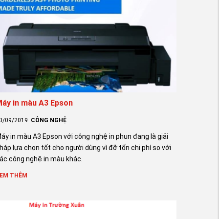
áy in màu A3 Epson
3/09/2019
CÔNG NGHỆ
áy in màu A3 Epson với công nghệ in phun đang là giải
háp lựa chọn tốt cho người dùng vì đỡ tốn chi phí so với
ác công nghệ in màu khác.
EM THÊM