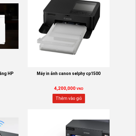
năng HP
Máy in ảnh canon selphy cp1500
4,200,000
VND
Thêm vào giỏ