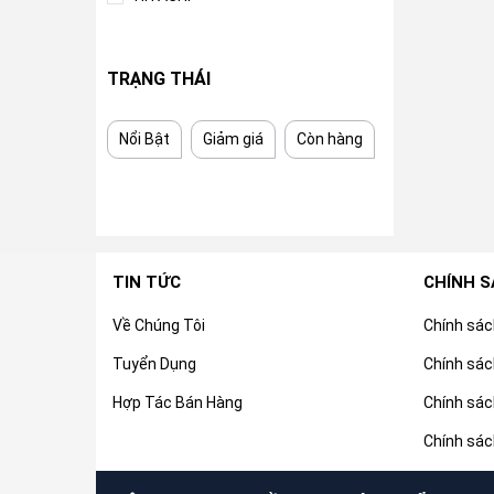
TRẠNG THÁI
Nổi Bật
Giảm giá
Còn hàng
TIN TỨC
CHÍNH 
Về Chúng Tôi
Chính sá
Tuyển Dụng
Chính sác
Hợp Tác Bán Hàng
Chính sác
Chính sác