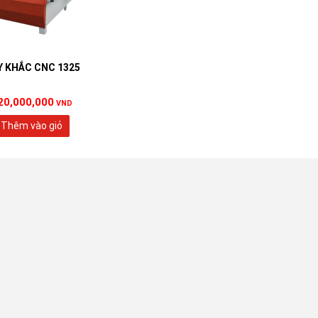
 KHẮC CNC 1325
20,000,000
VND
Thêm vào giỏ