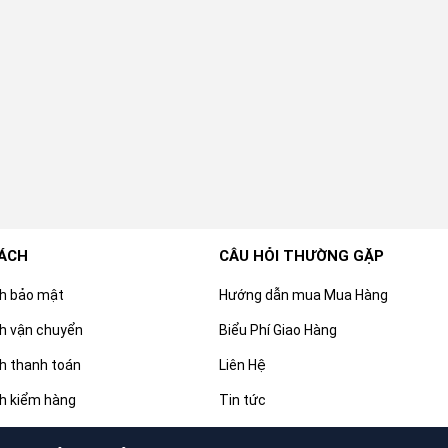
SÁCH
CÂU HỎI THƯỜNG GẶP
ch bảo mật
Hướng dẫn mua Mua Hàng
h vận chuyển
Biểu Phí Giao Hàng
h thanh toán
Liên Hệ
h kiểm hàng
Tin tức