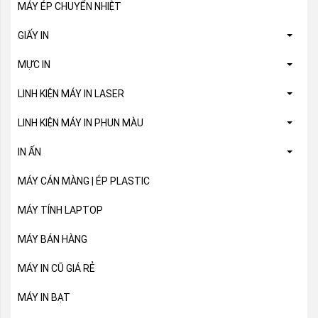
MÁY ÉP CHUYỂN NHIỆT
GIẤY IN
MỰC IN
LINH KIỆN MÁY IN LASER
LINH KIỆN MÁY IN PHUN MÀU
IN ẤN
MÁY CÁN MÀNG | ÉP PLASTIC
MÁY TÍNH LAPTOP
MÁY BÁN HÀNG
MÁY IN CŨ GIÁ RẺ
MÁY IN BẠT