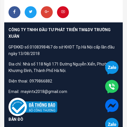
CÔNG TY TNHH ĐẦU TƯ PHÁT TRIỂN TM&DV TRƯỜNG
XUÂN
GPĐKKD số:0108398467 do sở KHĐT Tp.Hà Nội cấp lần đầu
ngày 13/08/2018
Địa chỉ:
Nhà số 118 Ngõ 171 Đường Nguyễn Xiển, Phường
Khương Đình, Thành Phố Hà Nội.
Điện thoại:
0979866882
Email:
mayintx2018@gmail.com
BẢN ĐỒ