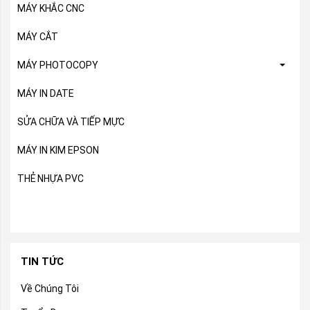
MÁY KHẮC CNC
MÁY CẮT
MÁY PHOTOCOPY
MÁY IN DATE
SỬA CHỮA VÀ TIẾP MỰC
MÁY IN KIM EPSON
THẺ NHỰA PVC
TIN TỨC
Về Chúng Tôi