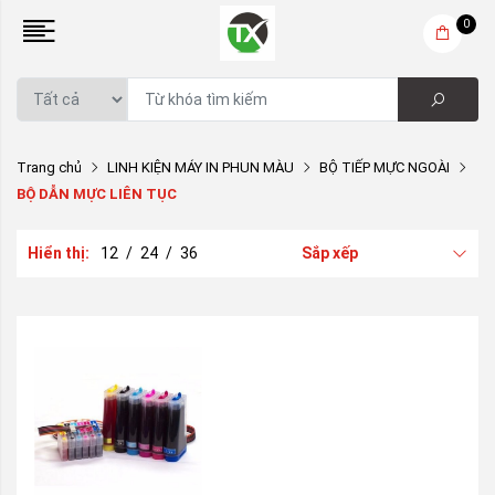
0
Trang chủ
LINH KIỆN MÁY IN PHUN MÀU
BỘ TIẾP MỰC NGOÀI
BỘ DẪN MỰC LIÊN TỤC
Hiển thị:
12
/
24
/
36
Sắp xếp