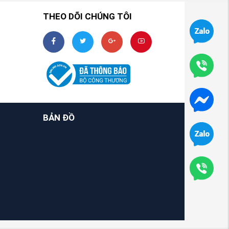
THEO DÕI CHÚNG TÔI
BẢN ĐỒ