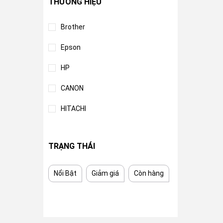
THƯƠNG HIỆU
Brother
Epson
HP
CANON
HITACHI
TRẠNG THÁI
Nổi Bật
Giảm giá
Còn hàng