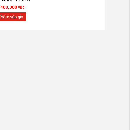
,400,000
VND
hêm vào giỏ