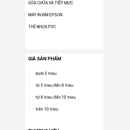
SỬA CHỮA VÀ TIẾP MỰC
MÁY IN KIM EPSON
THẺ NHỰA PVC
GIÁ SẢN PHẨM
dưới 5 trieu
từ 5 trieu đến 8 trieu
từ 8 trieu đến 10 trieu
trên 10 trieu