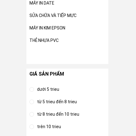
MÁY IN DATE
SỬA CHỮA VÀ TIẾP MỰC
MÁY IN KIM EPSON
THẺ NHỰA PVC
GIÁ SẢN PHẨM
dưới 5 trieu
từ 5 trieu đến 8 trieu
từ 8 trieu đến 10 trieu
trên 10 trieu