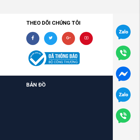
THEO DÕI CHÚNG TÔI
BẢN ĐỒ