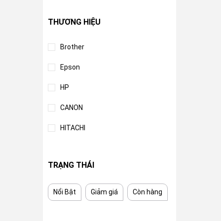
THƯƠNG HIỆU
Brother
Epson
HP
CANON
HITACHI
TRẠNG THÁI
Nổi Bật
Giảm giá
Còn hàng