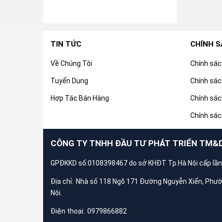
TIN TỨC
CHÍNH 
Về Chúng Tôi
Chính sá
Tuyển Dụng
Chính sác
Hợp Tác Bán Hàng
Chính sác
Chính sác
CÔNG TY TNHH ĐẦU TƯ PHÁT TRIỂN TM&
GPĐKKD số:0108398467 do sở KHĐT Tp.Hà Nội cấp lần
Địa chỉ:
Nhà số 118 Ngõ 171 Đường Nguyễn Xiển, Phư
Nội.
Điện thoại:
0979866882