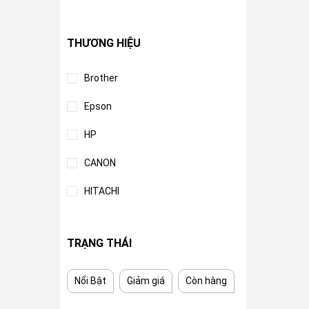
THƯƠNG HIỆU
Brother
Epson
HP
CANON
HITACHI
TRẠNG THÁI
Nổi Bật
Giảm giá
Còn hàng