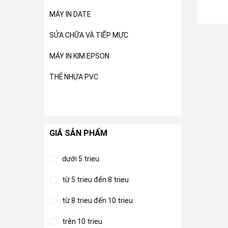
MÁY IN DATE
SỬA CHỮA VÀ TIẾP MỰC
MÁY IN KIM EPSON
THẺ NHỰA PVC
GIÁ SẢN PHẨM
dưới 5 trieu
từ 5 trieu đến 8 trieu
từ 8 trieu đến 10 trieu
trên 10 trieu