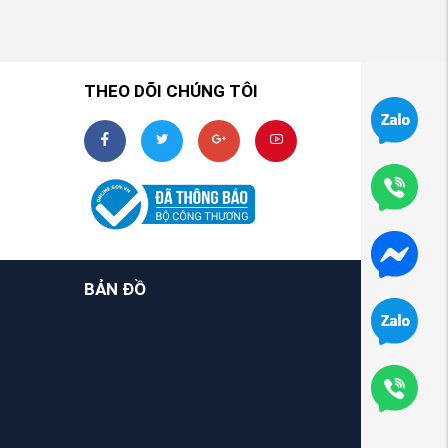
THEO DÕI CHÚNG TÔI
BẢN ĐỒ