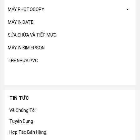
MÁY PHOTOCOPY
MÁY IN DATE
SỬA CHỮA VÀ TIẾP MỰC
MÁY IN KIM EPSON
THẺ NHỰA PVC
TIN TỨC
Về Chúng Tôi
Tuyển Dụng
Hợp Tác Bán Hàng