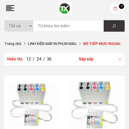
0
Trang chủ
LINH KIỆN MÁY IN PHUN MÀU
BỘ TIẾP MỰC NGOÀI
Hiển thị:
12
/
24
/
36
Sắp xếp