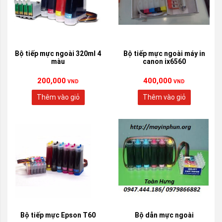
Bộ tiếp mực ngoài 320ml 4
Bộ tiếp mực ngoài máy in
màu
canon ix6560
200,000
400,000
VND
VND
Thêm vào giỏ
Thêm vào giỏ
Bộ tiếp mực Epson T60
Bộ dẫn mực ngoài