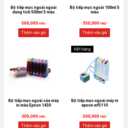
Bộ tiếp mực ngoài ngoài
Bộ tiếp mực ngoài 100ml 5
dung tích 500ml 5 màu
màu
500,000
350,000
VND
VND
Thêm vào giỏ
Thêm vào giỏ
Hết hàng
Bộ tiếp mực ngoài của máy
Bộ tiếp mực ngoài máy in
in màu Epson 1430
epson wf5110
300,000
200,000
VND
VND
Thêm vào giỏ
Thêm vào giỏ