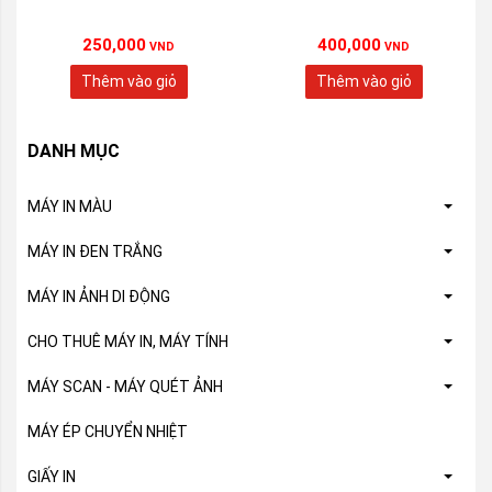
250,000
400,000
VND
VND
Thêm vào giỏ
Thêm vào giỏ
DANH MỤC
MÁY IN MÀU
MÁY IN ĐEN TRẮNG
MÁY IN ẢNH DI ĐỘNG
CHO THUÊ MÁY IN, MÁY TÍNH
MÁY SCAN - MÁY QUÉT ẢNH
MÁY ÉP CHUYỂN NHIỆT
GIẤY IN