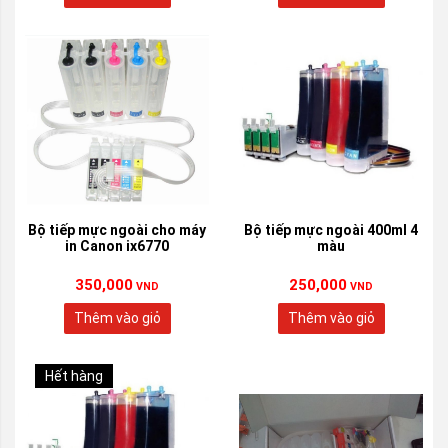
Bộ tiếp mực ngoài cho máy
Bộ tiếp mực ngoài 400ml 4
in Canon ix6770
màu
350,000
250,000
VND
VND
Thêm vào giỏ
Thêm vào giỏ
Hết hàng