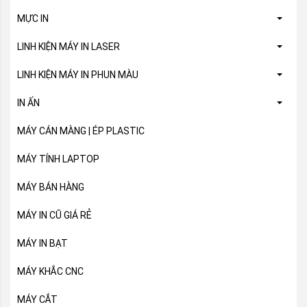
MỰC IN
LINH KIỆN MÁY IN LASER
LINH KIỆN MÁY IN PHUN MÀU
IN ẤN
MÁY CÁN MÀNG | ÉP PLASTIC
MÁY TÍNH LAPTOP
MÁY BÁN HÀNG
MÁY IN CŨ GIÁ RẺ
MÁY IN BẠT
MÁY KHẮC CNC
MÁY CẮT