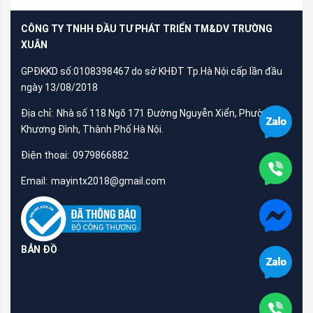
CÔNG TY TNHH ĐẦU TƯ PHÁT TRIỂN TM&DV TRƯỜNG
XUÂN
GPĐKKD số:0108398467 do sở KHĐT Tp.Hà Nội cấp lần đầu
ngày 13/08/2018
Địa chỉ:
Nhà số 118 Ngõ 171 Đường Nguyễn Xiển, Phường
Khương Đình, Thành Phố Hà Nội.
Điện thoại:
0979866882
Email:
mayintx2018@gmail.com
BẢN ĐỒ