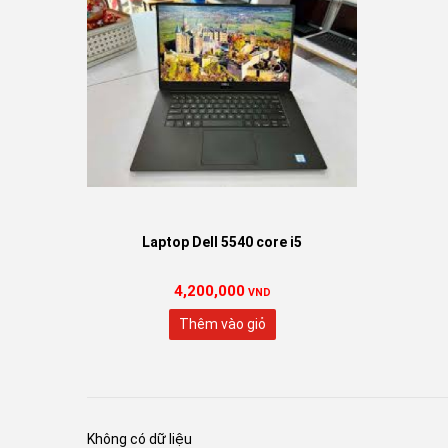
Laptop Dell 5540 core i5
4,200,000
VND
Thêm vào giỏ
Không có dữ liệu