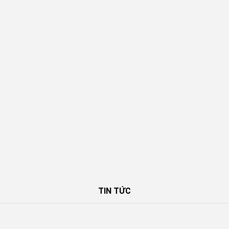
TIN TỨC