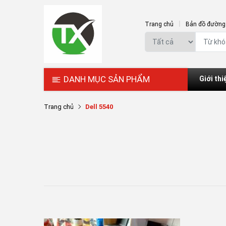
Trang chủ
Bản đồ đường 
DANH MỤC SẢN PHẨM
Giới thi
Trang chủ
Dell 5540