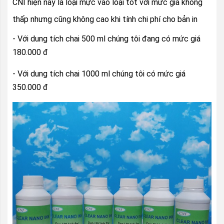
CNI hiện nay là loại mực vào loại tốt với mức giá không
thấp nhưng cũng không cao khi tính chi phí cho bản in
- Với dung tích chai 500 ml chúng tôi đang có mức giá
180.000 đ
- Với dung tích chai 1000 ml chúng tôi có mức giá
350.000 đ