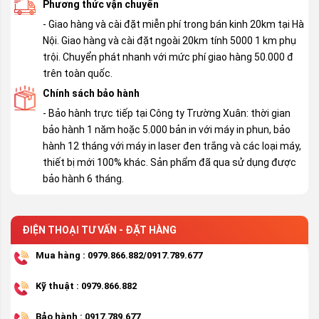
Phương thức vận chuyển
- Giao hàng và cài đặt miễn phí trong bán kinh 20km tại Hà
Nội. Giao hàng và cài đặt ngoài 20km tính 5000 1 km phụ
trội. Chuyển phát nhanh với mức phí giao hàng 50.000 đ
trên toàn quốc.
Chính sách bảo hành
- Bảo hành trực tiếp tại Công ty Trường Xuân: thời gian
bảo hành 1 năm hoặc 5.000 bản in với máy in phun, bảo
hành 12 tháng với máy in laser đen trắng và các loại máy,
thiết bị mới 100% khác. Sản phẩm đã qua sử dụng được
bảo hành 6 tháng.
ĐIỆN THOẠI TƯ VẤN - ĐẶT HÀNG
Mua hàng : 0979.866.882/0917.789.677
Kỹ thuật : 0979.866.882
Bảo hành : 0917.789.677