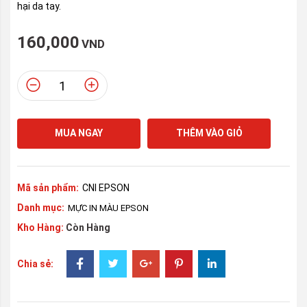
hại da tay.
160,000
VND
MUA NGAY
THÊM VÀO GIỎ
Mã sản phẩm:
CNI EPSON
Danh mục:
MỰC IN MÀU EPSON
Kho Hàng:
Còn Hàng
Chia sẻ: