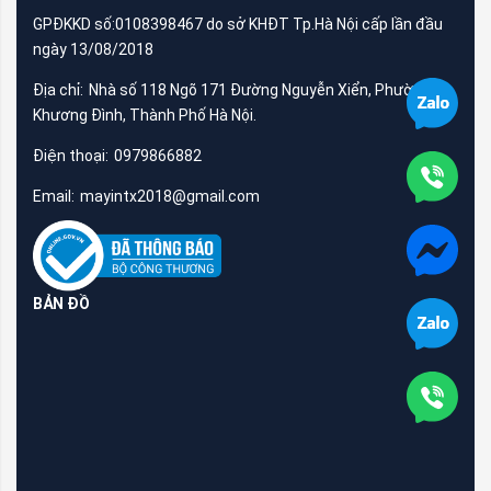
GPĐKKD số:0108398467 do sở KHĐT Tp.Hà Nội cấp lần đầu
ngày 13/08/2018
Địa chỉ:
Nhà số 118 Ngõ 171 Đường Nguyễn Xiển, Phường
Khương Đình, Thành Phố Hà Nội.
Điện thoại:
0979866882
Email:
mayintx2018@gmail.com
BẢN ĐỒ