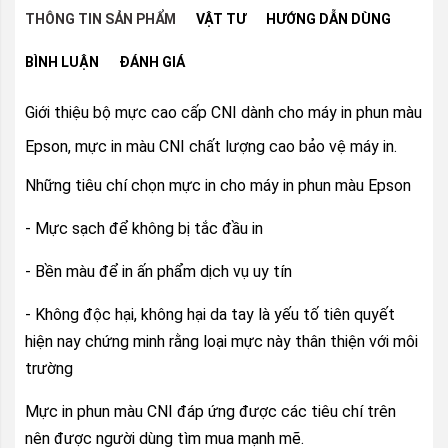
THÔNG TIN SẢN PHẨM
VẬT TƯ
HƯỚNG DẪN DÙNG
BÌNH LUẬN
ĐÁNH GIÁ
Giới thiệu bộ mực cao cấp CNI dành cho máy in phun màu
Epson, mực in màu CNI chất lượng cao bảo vệ máy in.
Những tiêu chí chọn mực in cho máy in phun màu Epson
- Mực sạch để không bị tắc đầu in
- Bền màu để in ấn phẩm dịch vụ uy tín
- Không độc hại, không hại da tay là yếu tố tiên quyết
hiện nay chứng minh rằng loại mực này thân thiện với môi
trường
Mực in phun màu CNI đáp ứng được các tiêu chí trên
nên được người dùng tìm mua mạnh mẽ.