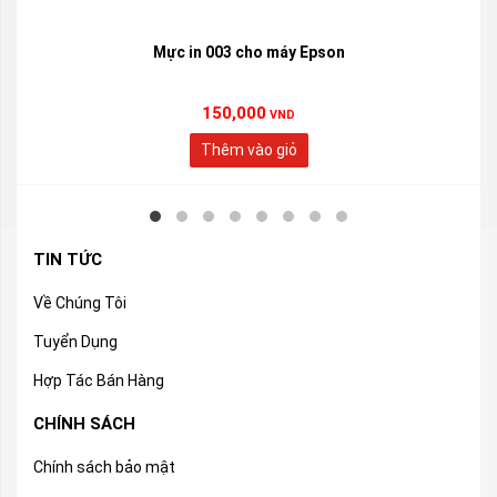
Mực in 003 cho máy Epson
150,000
VND
Thêm vào giỏ
TIN TỨC
Về Chúng Tôi
Tuyển Dụng
Hợp Tác Bán Hàng
CHÍNH SÁCH
Chính sách bảo mật