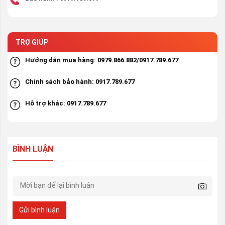
TRỢ GIÚP
Hướng dẫn mua hàng: 0979.866.882/0917.789.677
Chính sách bảo hành: 0917.789.677
Hỗ trợ khác: 0917.789.677
BÌNH LUẬN
Gửi bình luận