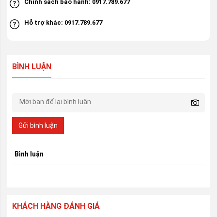
Chính sách bảo hành: 0917.789.677
Hỗ trợ khác: 0917.789.677
BÌNH LUẬN
Gửi bình luận
Bình luận
KHÁCH HÀNG ĐÁNH GIÁ