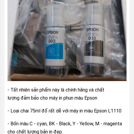
- Tất nhiên sản phẩm này là chính hãng và chất
lượng đảm bảo cho máy in phun màu Epson
- Loại chai 75ml đổ rất dễ với máy in màu Epson L1110
- Bốn màu C - cyan, BK - Black, Y - Yellow, M - magenta
cho chất lượng bản in đẹp.