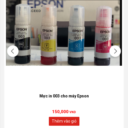
Mực in 003 cho máy Epson
150,000
VND
Thêm vào giỏ