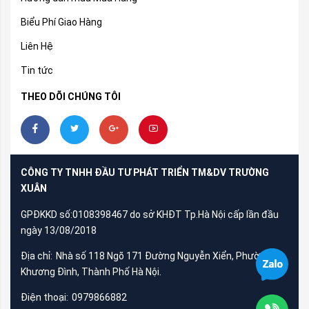
Biểu Phí Giao Hàng
Liên Hệ
Tin tức
THEO DÕI CHÚNG TÔI
CÔNG TY TNHH ĐẦU TƯ PHÁT TRIỂN TM&DV TRƯỜNG
XUÂN
GPĐKKD số:0108398467 do sở KHĐT Tp.Hà Nội cấp lần đầu
ngày 13/08/2018
Địa chỉ:
Nhà số 118 Ngõ 171 Đường Nguyễn Xiển, Phường
Khương Đình, Thành Phố Hà Nội.
Điện thoại:
0979866882