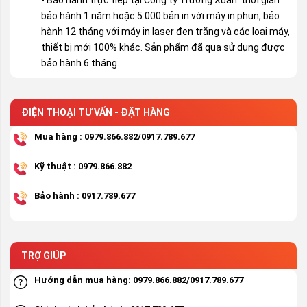
- Bảo hành trực tiếp tại Công ty Trường Xuân: thời gian
bảo hành 1 năm hoặc 5.000 bản in với máy in phun, bảo
hành 12 tháng với máy in laser đen trắng và các loại máy,
thiết bị mới 100% khác. Sản phẩm đã qua sử dụng được
bảo hành 6 tháng.
ĐIỆN THOẠI TƯ VẤN - ĐẶT HÀNG
Mua hàng : 0979.866.882/0917.789.677
Kỹ thuật : 0979.866.882
Bảo hành : 0917.789.677
TRỢ GIÚP
Hướng dẫn mua hàng: 0979.866.882/0917.789.677