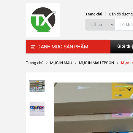
Trang chủ
Bản đồ đường 
DANH MỤC SẢN PHẨM
Giới thi
Trang chủ
MỰC IN MÀU
MỰC IN MÀU EPSON
Mực in