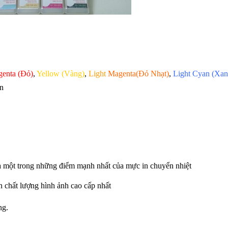
enta (Đỏ)
,
Yellow (Vàng)
,
Light
Magenta(Đỏ Nhạt)
,
Light Cyan (Xan
n
 là một trong những điểm mạnh nhất của mực in chuyển nhiệt
 chất lượng hình ảnh cao cấp nhất
ng.