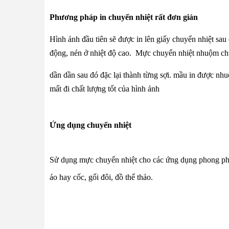
Phương pháp in chuyển nhiệt rất đơn giản
Hình ảnh đầu tiên sẽ được in lên giấy chuyển nhiệt sa
động,
nén ở nhiệt độ cao.
Mực chuyển nhiệt
nhuộm chu
dần dần sau đó đặc lại thành từng sợi. mầu in được nh
mất đi chất lượng tốt của hình ảnh
Ứng dụng chuyển nhiệt
Sử dụng
mực chuyển nhiệt
cho các ứng dụng phong phú,
áo hay cốc, gối đôi, đồ thể thảo.