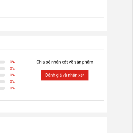
0
%
Chia sẻ nhận xét về sản phẩm
0
%
0
%
Đánh giá và nhận xét
0
%
0
%