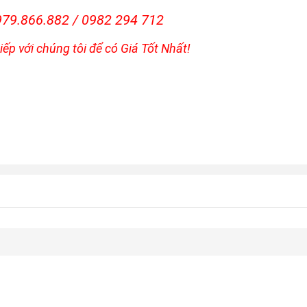
0979.866.882 / 0982 294 712
tiếp với chúng tôi để có Giá Tốt Nhất!