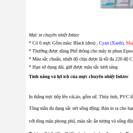
Mực in chuyển nhiệt Inktec
* Có 6 mực Gồm màu: Black (đen) ,
Cyan (Xanh)
,
Mag
* Thường được dùng Phổ thông cho máy in phun Epso
* Màu sắc chuẩn, nhiệt độ chịu được là tối đa 220 độ C
* Hạn sử dụng dài, giữ được màu sắc tươi sáng
Tính năng và lợi ích của mực chuyển nhiệt Inktec
In thẳng trực tiếp lên vải,áo, gốm sứ, Thủy tinh, PVC
Tông mầu đa dạng sắc nét sống động: Bản in ra cho bạn
với tông màu phong phú, màu sắc ấn tượng và sống độ