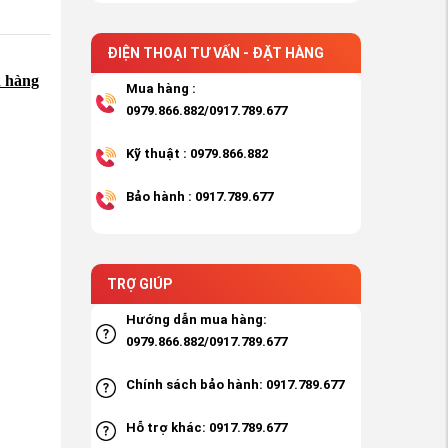
ĐIỆN THOẠI TƯ VẤN - ĐẶT HÀNG
h hàng
Mua hàng :
0979.866.882/0917.789.677
Kỹ thuật : 0979.866.882
Bảo hành : 0917.789.677
TRỢ GIÚP
Hướng dẫn mua hàng:
0979.866.882/0917.789.677
Chính sách bảo hành: 0917.789.677
Hỗ trợ khác: 0917.789.677