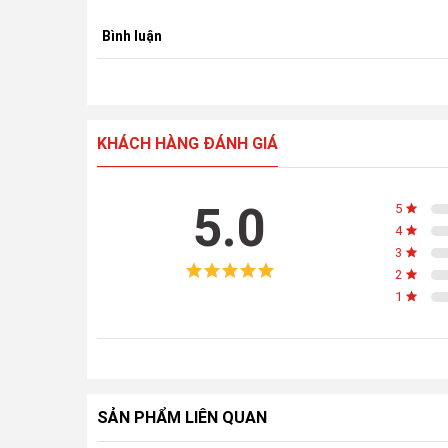
Bình luận
KHÁCH HÀNG ĐÁNH GIÁ
5.0
5
4
3
2
1
SẢN PHẨM LIÊN QUAN