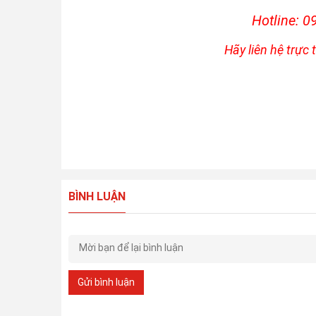
Hotline: 
Hãy liên hệ trực 
BÌNH LUẬN
Gửi bình luận