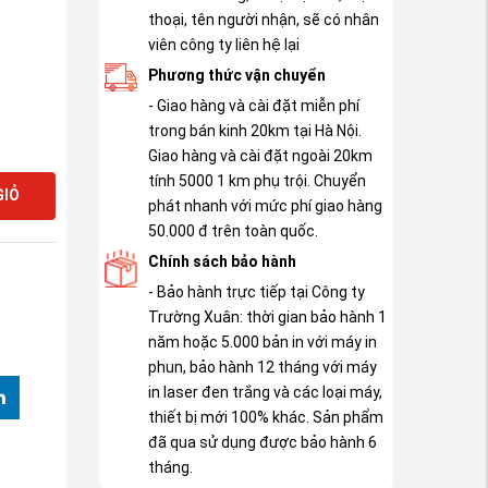
thoại, tên người nhận, sẽ có nhân
viên công ty liên hệ lại
Phương thức vận chuyển
- Giao hàng và cài đặt miễn phí
trong bán kinh 20km tại Hà Nội.
Giao hàng và cài đặt ngoài 20km
tính 5000 1 km phụ trội. Chuyển
GIỎ
phát nhanh với mức phí giao hàng
50.000 đ trên toàn quốc.
Chính sách bảo hành
- Bảo hành trực tiếp tại Công ty
Trường Xuân: thời gian bảo hành 1
năm hoặc 5.000 bản in với máy in
phun, bảo hành 12 tháng với máy
in laser đen trắng và các loại máy,
thiết bị mới 100% khác. Sản phẩm
đã qua sử dụng được bảo hành 6
tháng.