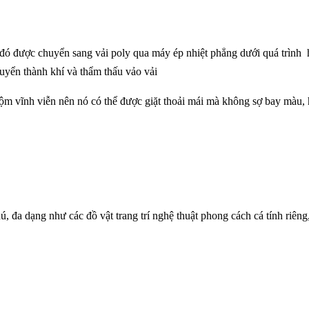
u đó được chuyển sang vải poly qua máy ép nhiệt phẳng dưới quá trình 
yển thành khí và thẩm thấu vảo vải
uộm vĩnh viễn nên nó có thể được giặt thoải mái mà không sợ bay màu,
 đa dạng như các đồ vật trang trí nghệ thuật phong cách cá tính riêng