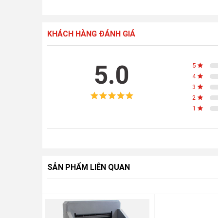
KHÁCH HÀNG ĐÁNH GIÁ
5.0
5
4
3
2
1
SẢN PHẨM LIÊN QUAN