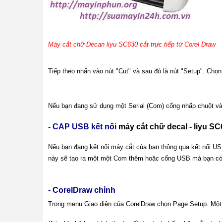
Máy cắt chữ Decan liyu SC630 cắt trực tiếp từ Corel Draw
Tiếp theo nhấn vào nút "Cut" và sau đó là nút "Setup". Chọn
Nếu bạn đang sử dụng một Serial (Com) cổng nhấp chuột vào 
- CAP USB kết nối
máy cắt chữ decal - liyu S
Nếu bạn đang kết nối máy cắt của bạn thông qua kết nối USB
này sẽ tạo ra một một Com thêm hoặc cổng USB mà bạn có thể
- CorelDraw chỉnh
Trong menu Giao diện của CorelDraw chọn Page Setup. Một h