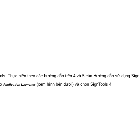
ools. Thực hiện theo các hướng dẫn trên 4 và 5 của Hướng dẫn sử dụng Sign
ào
(xem hình bên dưới) và chọn SignTools 4.
Application Launcher