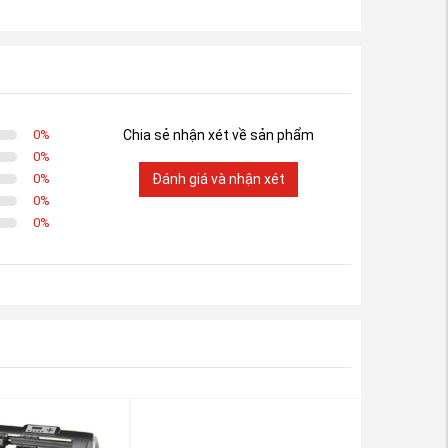
0
%
Chia sẻ nhận xét về sản phẩm
0
%
0
%
Đánh giá và nhận xét
0
%
0
%