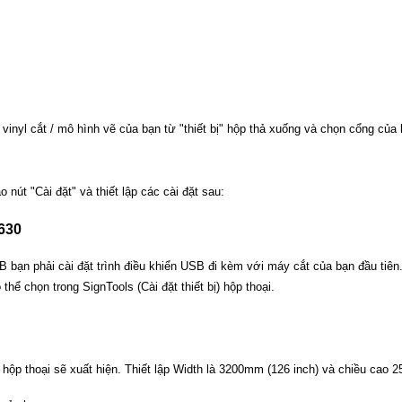
 vinyl cắt / mô hình vẽ của bạn từ "thiết bị" hộp thả xuống và chọn cổng của 
nút "Cài đặt" và thiết lập các cài đặt sau:
C630
 bạn phải cài đặt trình điều khiển USB đi kèm với máy cắt của bạn đầu tiên
 chọn trong SignTools (Cài đặt thiết bị) hộp thoại.
ộp thoại sẽ xuất hiện. Thiết lập Width là 3200mm (126 inch) và chiều cao