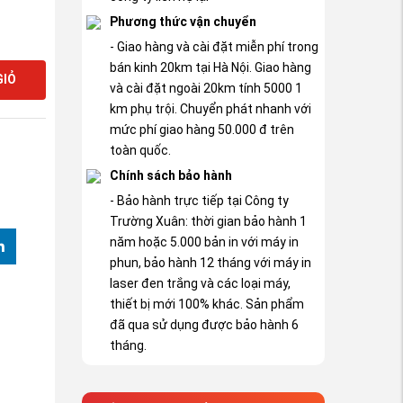
Phương thức vận chuyển
- Giao hàng và cài đặt miễn phí trong
bán kinh 20km tại Hà Nội. Giao hàng
GIỎ
và cài đặt ngoài 20km tính 5000 1
km phụ trội. Chuyển phát nhanh với
mức phí giao hàng 50.000 đ trên
toàn quốc.
Chính sách bảo hành
- Bảo hành trực tiếp tại Công ty
Trường Xuân: thời gian bảo hành 1
năm hoặc 5.000 bản in với máy in
phun, bảo hành 12 tháng với máy in
laser đen trắng và các loại máy,
thiết bị mới 100% khác. Sản phẩm
đã qua sử dụng được bảo hành 6
tháng.