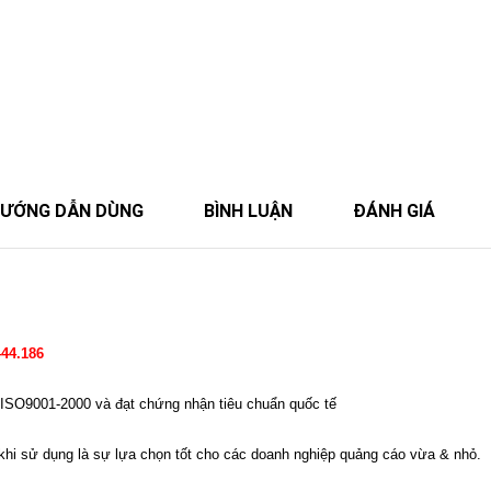
ƯỚNG DẪN DÙNG
BÌNH LUẬN
ĐÁNH GIÁ
444.186
 ISO9001-2000 và đạt chứng nhận tiêu chuẩn quốc tế
khi sử dụng là sự lựa chọn tốt cho các doanh nghiệp quảng cáo vừa & nhỏ.