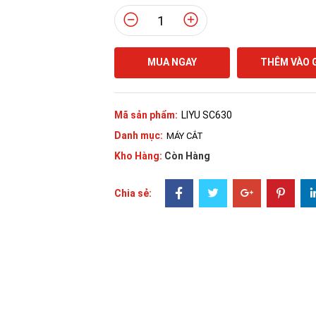
MUA NGAY
THÊM VÀO 
Mã sản phẩm:
LIYU SC630
Danh mục:
MÁY CẮT
Kho Hàng:
Còn Hàng
Chia sẻ: