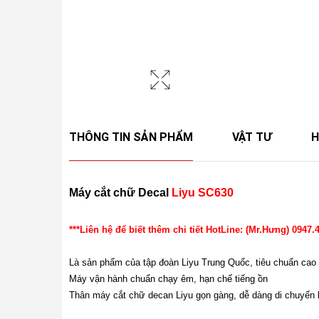
THÔNG TIN SẢN PHẨM
VẬT TƯ
H
Máy cắt chữ Decal
Liyu SC630
***Liên hệ để biết thêm chi tiết HotLine: (Mr.Hưng) 0947.
Là sản phẩm của tập đoàn Liyu Trung Quốc, tiêu chuẩn cao
Máy vận hành chuẩn chạy êm, hạn chế tiếng ồn
Thân máy cắt chữ decan Liyu gọn gàng, dễ dàng di chuyển 