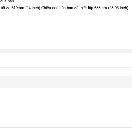
 của bạn.
 tối đa 610mm (24 inch) Chiều cao của bạn để thiết lập 585mm (23.03 inch).