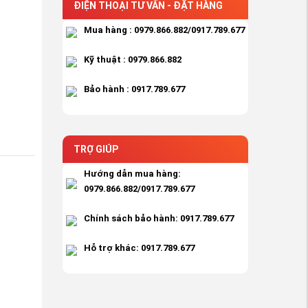
ĐIỆN THOẠI TƯ VẤN - ĐẶT HÀNG
Mua hàng : 0979.866.882/0917.789.677
Kỹ thuật : 0979.866.882
Bảo hành : 0917.789.677
TRỢ GIÚP
Hướng dẫn mua hàng:
0979.866.882/0917.789.677
Chính sách bảo hành: 0917.789.677
Hỗ trợ khác: 0917.789.677