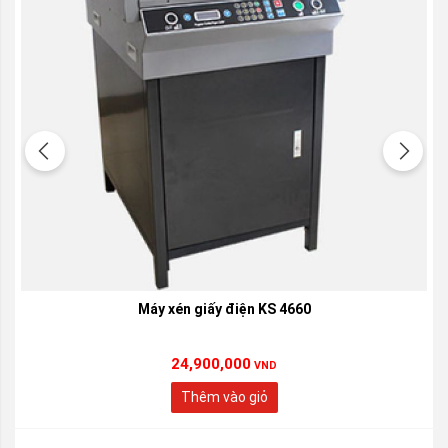
Máy xén giấy điện KS 4660
24,900,000
VND
Thêm vào giỏ