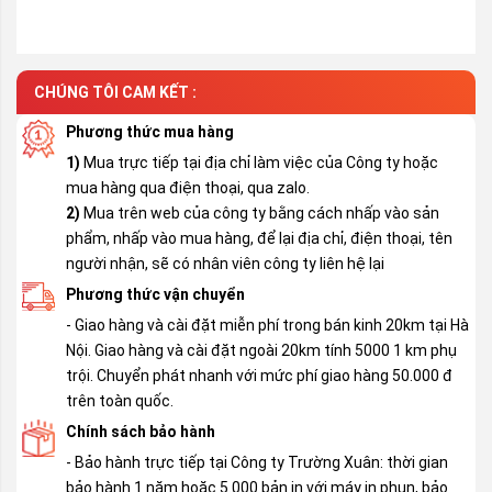
CHÚNG TÔI CAM KẾT :
Phương thức mua hàng
1)
Mua trực tiếp tại địa chỉ làm việc của Công ty hoặc
mua hàng qua điện thoại, qua zalo.
2)
Mua trên web của công ty bằng cách nhấp vào sản
phẩm, nhấp vào mua hàng, để lại địa chỉ, điện thoại, tên
người nhận, sẽ có nhân viên công ty liên hệ lại
Phương thức vận chuyển
- Giao hàng và cài đặt miễn phí trong bán kinh 20km tại Hà
Nội. Giao hàng và cài đặt ngoài 20km tính 5000 1 km phụ
trội. Chuyển phát nhanh với mức phí giao hàng 50.000 đ
trên toàn quốc.
Chính sách bảo hành
- Bảo hành trực tiếp tại Công ty Trường Xuân: thời gian
bảo hành 1 năm hoặc 5.000 bản in với máy in phun, bảo