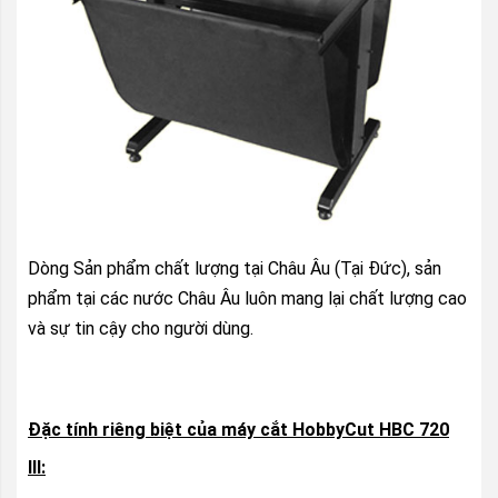
Dòng Sản phẩm chất lượng tại Châu Âu (Tại Đức), sản
phẩm tại các nước Châu Âu luôn mang lại chất lượng cao
và sự tin cậy cho người dùng.
Đặc tính riêng biệt của máy cắt HobbyCut HBC 720
III: