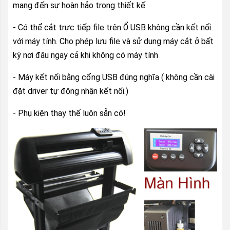
mang đến sự hoàn hảo trong thiết kế
- Có thể cắt trực tiếp file trên Ổ USB không cần kết nối
với máy tính. Cho phép lưu file và sử dụng máy cắt ở bất
kỳ nơi đâu ngay cả khi không có máy tính
- Máy kết nối bằng cổng USB đúng nghĩa ( không cần cài
đặt driver tự động nhận kết nối.)
- Phụ kiện thay thế luôn sẵn có!