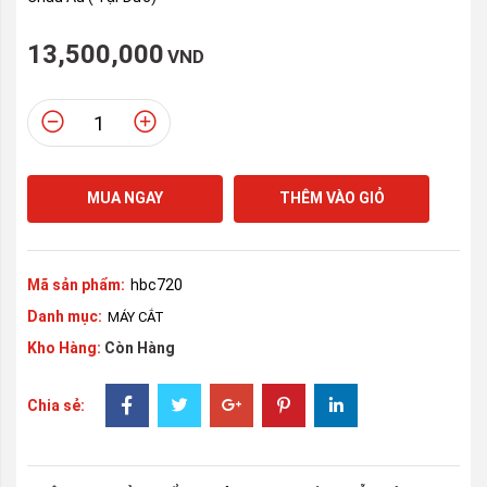
13,500,000
VND
MUA NGAY
THÊM VÀO GIỎ
Mã sản phẩm:
hbc720
Danh mục:
MÁY CẮT
Kho Hàng:
Còn Hàng
Chia sẻ: