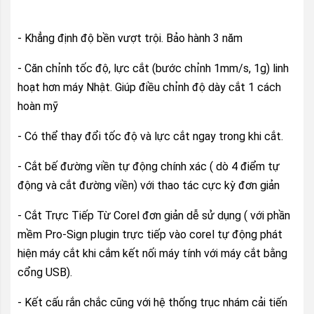
- Khẳng định độ bền vượt trội. Bảo hành 3 năm
- Căn chỉnh tốc độ, lực cắt (bước chỉnh 1mm/s, 1g) linh
hoạt hơn máy Nhật. Giúp điều chỉnh độ dày cắt 1 cách
hoàn mỹ
- Có thể thay đổi tốc độ và lực cắt ngay trong khi cắt.
- Cắt bế đường viền tự động chính xác ( dò 4 điểm tự
động và cắt đường viền) với thao tác cực kỳ đơn giản
- Cắt Trực Tiếp Từ Corel đơn giản dễ sử dụng ( với phần
mềm Pro-Sign plugin trực tiếp vào corel tự động phát
hiện máy cắt khi cắm kết nối máy tính với máy cắt bằng
cổng USB).
- Kết cấu rắn chắc cũng với hệ thống trục nhám cải tiến