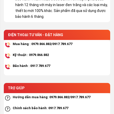
hành 12 tháng với máy in laser đen trắng và các loại máy,
thiết bị mới 100% khác. Sản phẩm đã qua sử dụng được
bảo hành 6 tháng.
ĐIỆN THOẠI TƯ VẤN - ĐẶT HÀNG
Mua hàng : 0979.866.882/0917.789.677
Kỹ thuật : 0979.866.882
Bảo hành : 0917.789.677
TRỢ GIÚP
Hướng dẫn mua hàng: 0979.866.882/0917.789.677
Chính sách bảo hành: 0917.789.677