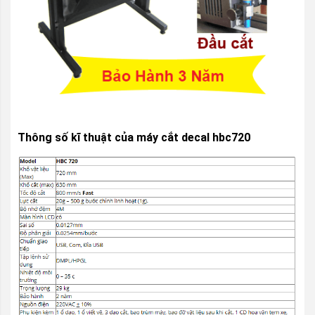
Thông số kĩ thuật của máy cắt decal hbc720