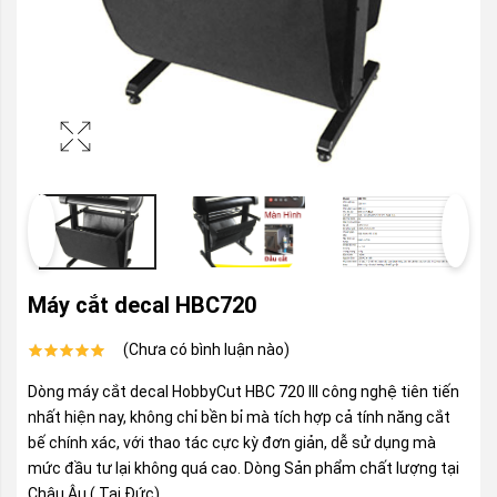
Máy cắt decal HBC720
(Chưa có bình luận nào)
Dòng máy cắt decal HobbyCut HBC 720 III công nghệ tiên tiến
nhất hiện nay, không chỉ bền bỉ mà tích hợp cả tính năng cắt
bế chính xác, với thao tác cực kỳ đơn giản, dễ sử dụng mà
mức đầu tư lại không quá cao. Dòng Sản phẩm chất lượng tại
Châu Âu ( Tại Đức)