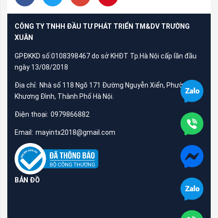
CÔNG TY TNHH ĐẦU TƯ PHÁT TRIỂN TM&DV TRƯỜNG
XUÂN
GPĐKKD số:0108398467 do sở KHĐT Tp.Hà Nội cấp lần đầu
ngày 13/08/2018
Địa chỉ:
Nhà số 118 Ngõ 171 Đường Nguyễn Xiển, Phường
Khương Đình, Thành Phố Hà Nội.
Điện thoại:
0979866882
Email:
mayintx2018@gmail.com
BẢN ĐỒ