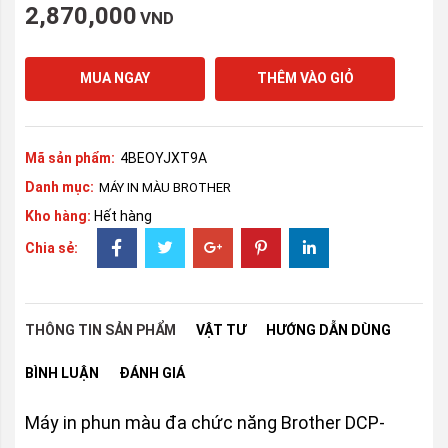
2,870,000
VND
MUA NGAY
THÊM VÀO GIỎ
Mã sản phẩm:
4BEOYJXT9A
Danh mục:
MÁY IN MÀU BROTHER
Kho hàng:
Hết hàng
Chia sẻ:
THÔNG TIN SẢN PHẨM
VẬT TƯ
HƯỚNG DẪN DÙNG
BÌNH LUẬN
ĐÁNH GIÁ
Máy in phun màu đa chức năng Brother DCP-