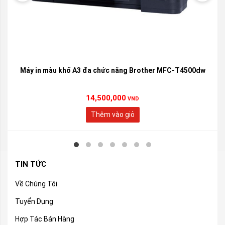
Máy in màu khổ A3 đa chức năng Brother MFC-T4500dw
14,500,000
VND
Thêm vào giỏ
TIN TỨC
Về Chúng Tôi
Tuyển Dụng
Hợp Tác Bán Hàng