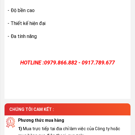
- Độ bền cao
- Thiết kế hiện đại
- Đa tính năng
HOTLINE :0979.866.882 - 0917.789.677
CHÚNG TÔI CAM KẾT :
Phương thức mua hàng
1)
Mua trực tiếp tại địa chỉ làm việc của Công ty hoặc