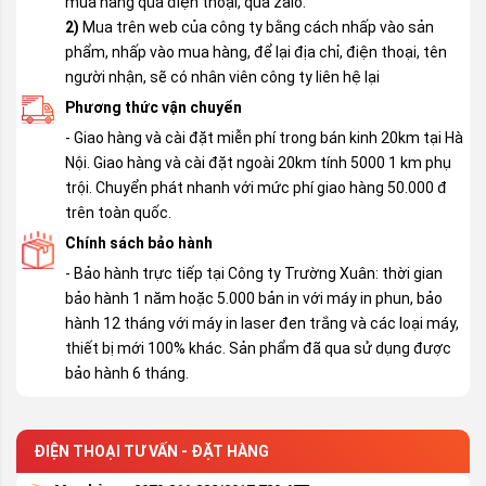
mua hàng qua điện thoại, qua zalo.
2)
Mua trên web của công ty bằng cách nhấp vào sản
phẩm, nhấp vào mua hàng, để lại địa chỉ, điện thoại, tên
người nhận, sẽ có nhân viên công ty liên hệ lại
Phương thức vận chuyển
- Giao hàng và cài đặt miễn phí trong bán kinh 20km tại Hà
Nội. Giao hàng và cài đặt ngoài 20km tính 5000 1 km phụ
trội. Chuyển phát nhanh với mức phí giao hàng 50.000 đ
trên toàn quốc.
Chính sách bảo hành
- Bảo hành trực tiếp tại Công ty Trường Xuân: thời gian
bảo hành 1 năm hoặc 5.000 bản in với máy in phun, bảo
hành 12 tháng với máy in laser đen trắng và các loại máy,
thiết bị mới 100% khác. Sản phẩm đã qua sử dụng được
bảo hành 6 tháng.
ĐIỆN THOẠI TƯ VẤN - ĐẶT HÀNG