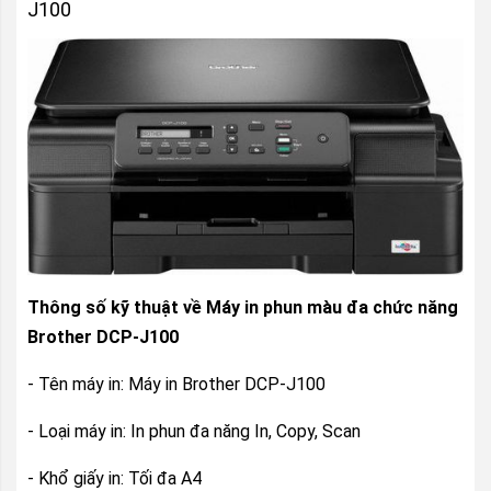
J100
Thông số kỹ thuật về Máy in phun màu đa chức năng
Brother DCP-J100
- Tên máy in: Máy in Brother DCP-J100
- Loại máy in: In phun đa năng In, Copy, Scan
- Khổ giấy in: Tối đa A4