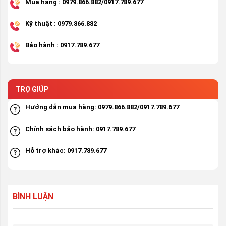
Mua hàng : 0979.866.882/0917.789.677
Kỹ thuật : 0979.866.882
Bảo hành : 0917.789.677
TRỢ GIÚP
Hướng dẫn mua hàng: 0979.866.882/0917.789.677
Chính sách bảo hành: 0917.789.677
Hỗ trợ khác: 0917.789.677
BÌNH LUẬN