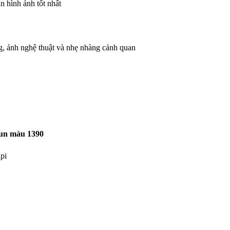
n hình ảnh tốt nhất
g, ảnh nghệ thuật và nhẹ nhàng cảnh quan
hun màu 1390
pi