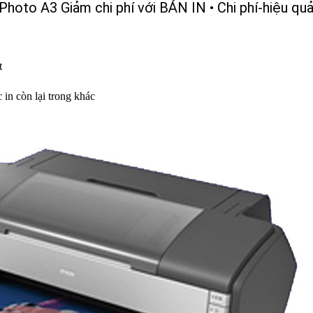
Photo A3
Giảm chi phí với BẢN IN • Chi phí-hiệu q
t
 in còn lại trong khác