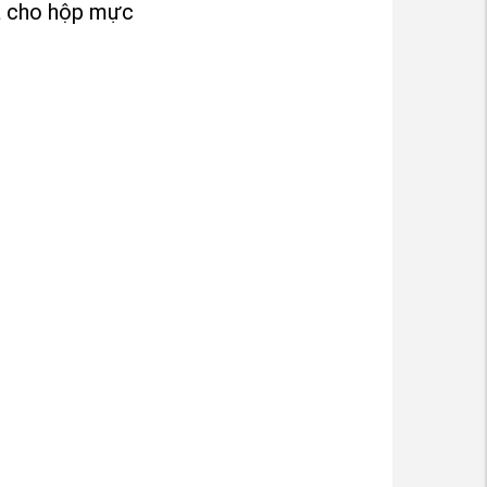
uả cho hộp mực