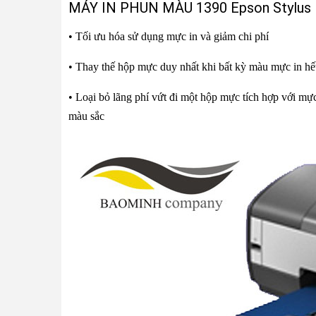
MÁY IN PHUN MÀU 1390 Epson Stylus 
• Tối ưu hóa sử dụng mực in và giảm chi phí
• Thay thế hộp mực duy nhất khi bất kỳ màu mực in hế
• Loại bỏ lãng phí vứt đi một hộp mực tích hợp với mực
màu sắc