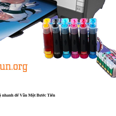
ộ nhanh để Vẫn Một Bước Tiến