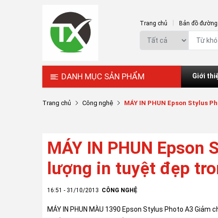
Trang chủ
Bản đồ đường 
DANH MỤC SẢN PHẨM
Giới thi
Trang chủ
Công nghệ
MÁY IN PHUN Epson Stylus Phot
MÁY IN PHUN Epson St
lượng in tuyệt đẹp tr
16:51 - 31/10/2013
CÔNG NGHỆ
MÁY IN PHUN MÀU 1390 Epson Stylus Photo A3 Giảm chi 