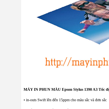
MÁY IN PHUN MÀU
Epson Stylus 1390 A3
Tốc đ
• in-outs Swift lên đến 15ppm cho màu sắc và đơn sắc