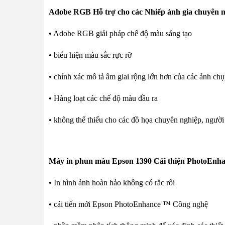
Adobe RGB Hỗ trợ cho các Nhiếp ảnh gia chuyên 
• Adobe RGB giải pháp chế độ màu sáng tạo
• biểu hiện màu sắc rực rỡ
• chính xác mô tả âm giai rộng lớn hơn của các ảnh ch
• Hàng loạt các chế độ màu đầu ra
• không thể thiếu cho các đồ họa chuyên nghiệp, ngư
Máy in phun màu Epson 1390
Cải thiện PhotoEnha
• In hình ảnh hoàn hảo không có rắc rối
• cải tiến mới Epson PhotoEnhance ™ Công nghệ