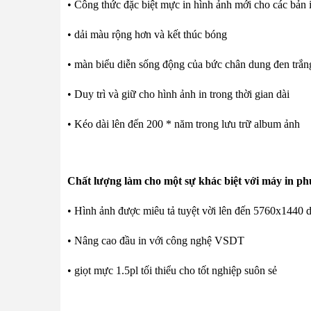
• Công thức đặc biệt mực in hình ảnh mới cho các bản i
• dải màu rộng hơn và kết thúc bóng
• màn biểu diễn sống động của bức chân dung đen trắn
• Duy trì và giữ cho hình ảnh in trong thời gian dài
• Kéo dài lên đến 200 * năm trong lưu trữ album ảnh
Chất lượng làm cho một sự khác biệt với máy in p
• Hình ảnh được miêu tả tuyệt vời lên đến 5760x1440 d
• Nâng cao đầu in với công nghệ VSDT
• giọt mực 1.5pl tối thiểu cho tốt nghiệp suôn sẻ