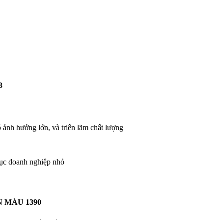
3
ó ảnh hưởng lớn, và triển lãm chất lượng
phục doanh nghiệp nhỏ
N MÀU 1390