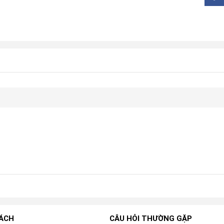
SÁCH
CÂU HỎI THƯỜNG GẶP