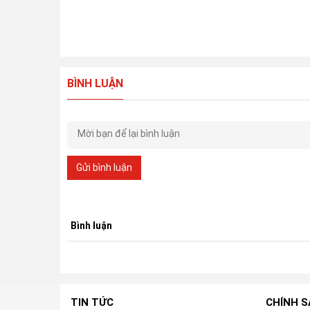
BÌNH LUẬN
Gửi bình luận
Bình luận
TIN TỨC
CHÍNH 