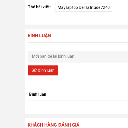
Thẻ bài viết:
Máy laptop Dell latitude7240
BÌNH LUẬN
Gửi bình luận
Bình luận
KHÁCH HÀNG ĐÁNH GIÁ