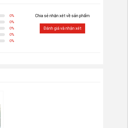
0
%
Chia sẻ nhận xét về sản phẩm
0
%
0
%
Đánh giá và nhận xét
0
%
0
%