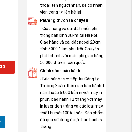
thoại, tên người nhận, sẽ có nhân
viên công ty liên hệ lại
Phương thức vận chuyển
- Giao hàng và cài đặt miễn phí
trong bán kinh 20km tại Hà Nội.
Giao hàng và cài đặt ngoài 20km
tính 5000 1 km phụ trội. Chuyển
phát nhanh với mức phí giao hàng
50.000 đ trên toàn quốc.
GIỎ
Chính sách bảo hành
- Bảo hành trực tiếp tại Công ty
Trường Xuân: thời gian bảo hành 1
năm hoặc 5.000 bản in với máy in
phun, bảo hành 12 tháng với máy
in laser đen trắng và các loại máy,
thiết bị mới 100% khác. Sản phẩm
đã qua sử dụng được bảo hành 6
tháng.