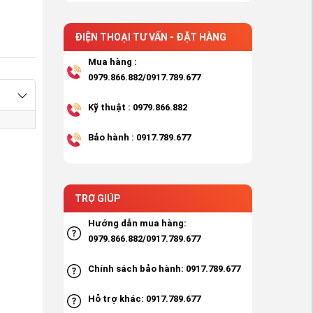
ĐIỆN THOẠI TƯ VẤN - ĐẶT HÀNG
Mua hàng :
0979.866.882/0917.789.677
Kỹ thuật : 0979.866.882
Bảo hành : 0917.789.677
TRỢ GIÚP
Hướng dẫn mua hàng:
0979.866.882/0917.789.677
Chính sách bảo hành: 0917.789.677
Hỗ trợ khác: 0917.789.677