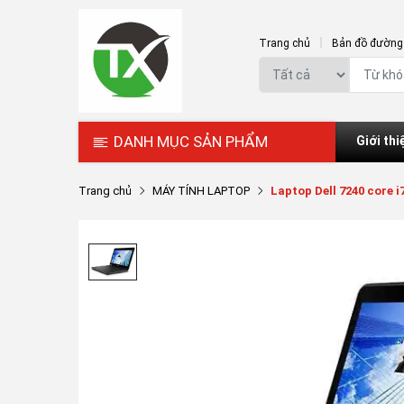
Trang chủ
Bản đồ đường 
DANH MỤC SẢN PHẨM
Giới thi
Trang chủ
MÁY TÍNH LAPTOP
Laptop Dell 7240 core i