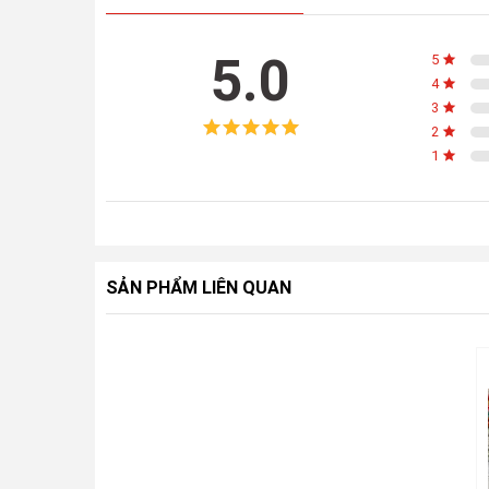
5.0
5
4
3
2
1
SẢN PHẨM LIÊN QUAN