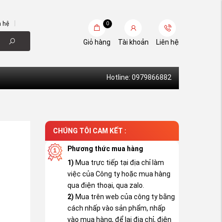
n hệ
0
Giỏ hàng
Tài khoản
Liên hệ
Hotline: 0979866882
CHÚNG TÔI CAM KẾT :
Phương thức mua hàng
1)
Mua trực tiếp tại địa chỉ làm
việc của Công ty hoặc mua hàng
qua điện thoại, qua zalo.
2)
Mua trên web của công ty bằng
cách nhấp vào sản phẩm, nhấp
vào mua hàng, để lại địa chỉ, điện